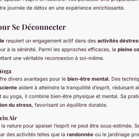
tre journée de détox en une expérience enrichissante.
pour Se Déconnecter
le
requiert un engagement actif dans des
activités déstre
our à la sérénité. Parmi les approches efficaces, la
pleine c
ettant une véritable reconnexion à soi-même.
 Yoga
ffre divers avantages pour le
bien-être mental
. Des techniq
sciente
aident à atteindre la tranquillité d’esprit, réduisant ai
 au yoga, il combine bien-être physique et mental. Sa prati
ion du stress
, favorisant un équilibre durable.
ein Air
la nature pour apaiser l’esprit ne peut être sous-estimée. 
r des activités telles que la
randonnée
ou le jardinage pr