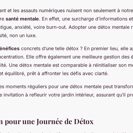
nt et les assauts numériques nuisent non seulement à notre
tre
santé mentale
. En effet, une surcharge d’informations et
atigue, anxiété, voire burn-out. Adopter une détox mentale r
ité, non un luxe.
énéfices
concrets d’une telle détox ? En premier lieu, elle ap
centration. Elle offre également une meilleure gestion des 
té. Une détox mentale est comparable à réinitialiser son m
et équilibré, prêt à affronter les défis avec clarté.
 des moments réguliers pour une détox mentale peut transfor
 invitation à refleurir votre jardin intérieur, assurant qu’il 
n pour une Journée de Détox