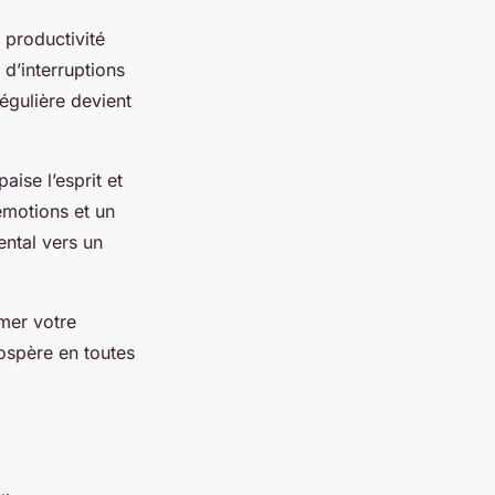
 productivité
 d’interruptions
égulière devient
aise l’esprit et
émotions et un
ental vers un
mer votre
prospère en toutes