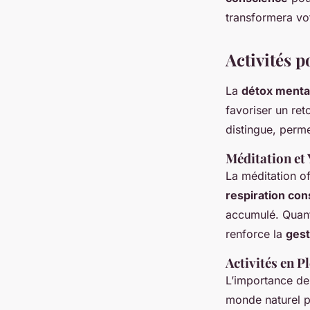
transformera vo
Activités 
La
détox menta
favoriser un ret
distingue, perm
Méditation et
La méditation o
respiration con
accumulé. Quant
renforce la
gest
Activités en Pl
L’importance de 
monde naturel pa