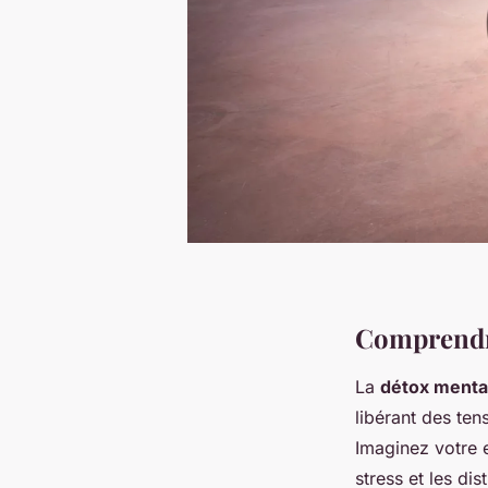
Comprendr
La
détox menta
libérant des ten
Imaginez votre e
stress et les di