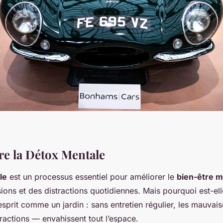
e la Détox Mentale
le
est un processus essentiel pour améliorer le
bien-être m
sions et des distractions quotidiennes. Mais pourquoi est-elle
sprit comme un jardin : sans entretien régulier, les mauvai
stractions — envahissent tout l’espace.