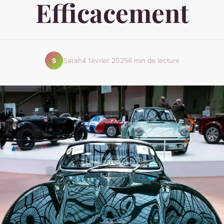
Efficacement
Sarah
4 février 2025
6 min de lecture
S