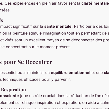
. Ces expériences en plein air favorisent la
clarté mentale
nsées.
fs
mpact significatif sur la
santé mentale
. Participer à des loi
ou la peinture stimule l’imagination tout en permettant de 
activités sont un excellent moyen de se déconnecter des pr
 se concentrant sur le moment présent.
 pour Se Recentrer
 essentiel pour maintenir un
équilibre émotionnel
et une
cl
 techniques efficaces pour y parvenir.
 Respiration
consciente
joue un rôle crucial dans la réduction de l’anxiét
lement sur chaque inspiration et expiration, on aide à calme