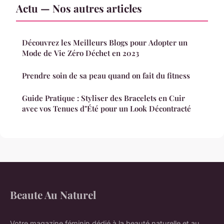
Actu — Nos autres articles
Découvrez les Meilleurs Blogs pour Adopter un
Mode de Vie Zéro Déchet en 2023
Prendre soin de sa peau quand on fait du fitness
Guide Pratique : Styliser des Bracelets en Cuir
avec vos Tenues d"Été pour un Look Décontracté
Beaute Au Naturel
Votre magazine féminin dédié à la beauté naturelle et au