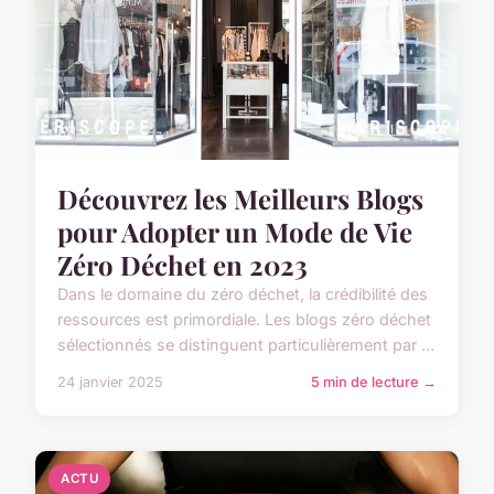
Découvrez les Meilleurs Blogs
pour Adopter un Mode de Vie
Zéro Déchet en 2023
Dans le domaine du zéro déchet, la crédibilité des
ressources est primordiale. Les blogs zéro déchet
sélectionnés se distinguent particulièrement par ...
24 janvier 2025
5 min de lecture →
ACTU