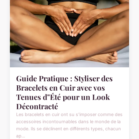
Guide Pratique : Styliser des
Bracelets en Cuir avec vos
Tenues d"Été pour un Look
Décontracté
Les bracelets en cuir ont su s'imposer comme des
accessoires incontournables dans le monde de la
mode. Ils se déclinent en différents types, chacun
ap...