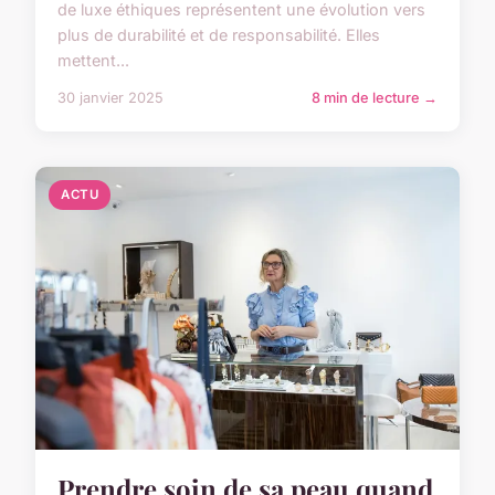
de luxe éthiques représentent une évolution vers
plus de durabilité et de responsabilité. Elles
mettent...
30 janvier 2025
8 min de lecture →
ACTU
Prendre soin de sa peau quand