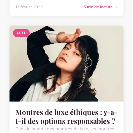
13 février 2025
5 min de lecture →
ACTU
Montres de luxe éthiques : y-a-
t-il des options responsables ?
Dans le monde des montres de luxe, les montres