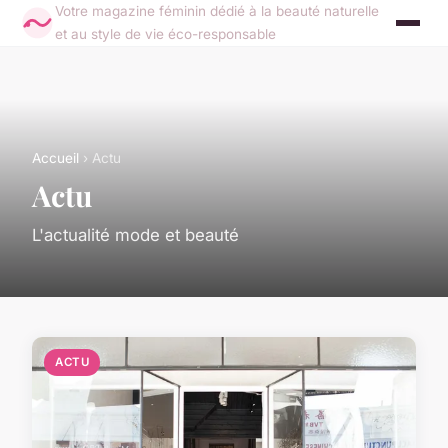
Votre magazine féminin dédié à la beauté naturelle
et au style de vie éco-responsable
Accueil
› Actu
Actu
L'actualité mode et beauté
ACTU