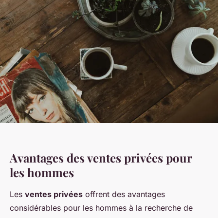
Avantages des ventes privées pour
les hommes
Les
ventes privées
offrent des avantages
considérables pour les hommes à la recherche de