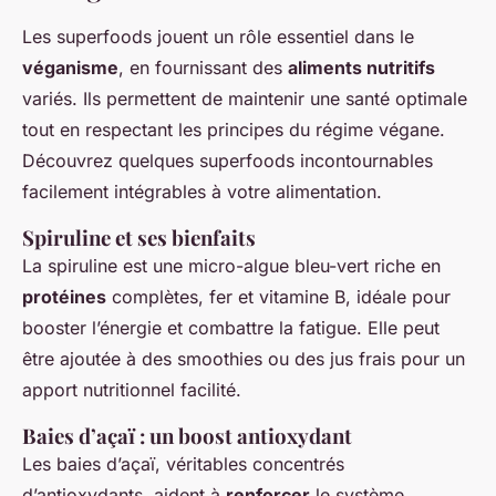
Les superfoods jouent un rôle essentiel dans le
véganisme
, en fournissant des
aliments nutritifs
variés. Ils permettent de maintenir une santé optimale
tout en respectant les principes du régime végane.
Découvrez quelques superfoods incontournables
facilement intégrables à votre alimentation.
Spiruline et ses bienfaits
La spiruline est une micro-algue bleu-vert riche en
protéines
complètes, fer et vitamine B, idéale pour
booster l’énergie et combattre la fatigue. Elle peut
être ajoutée à des smoothies ou des jus frais pour un
apport nutritionnel facilité.
Baies d’açaï : un boost antioxydant
Les baies d’açaï, véritables concentrés
d’antioxydants, aident à
renforcer
le système