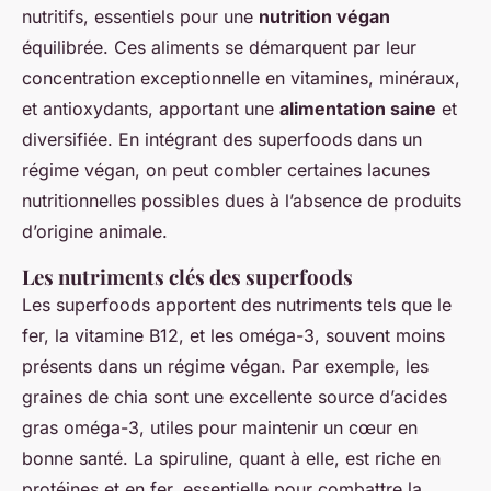
nutritifs, essentiels pour une
nutrition végan
équilibrée. Ces aliments se démarquent par leur
concentration exceptionnelle en vitamines, minéraux,
et antioxydants, apportant une
alimentation saine
et
diversifiée. En intégrant des superfoods dans un
régime végan, on peut combler certaines lacunes
nutritionnelles possibles dues à l’absence de produits
d’origine animale.
Les nutriments clés des superfoods
Les superfoods apportent des nutriments tels que le
fer, la vitamine B12, et les oméga-3, souvent moins
présents dans un régime végan. Par exemple, les
graines de chia sont une excellente source d’acides
gras oméga-3, utiles pour maintenir un cœur en
bonne santé. La spiruline, quant à elle, est riche en
protéines et en fer, essentielle pour combattre la