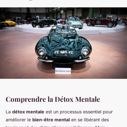
Comprendre la Détox Mentale
La
détox mentale
est un processus essentiel pour
améliorer le
bien-être mental
en se libérant des