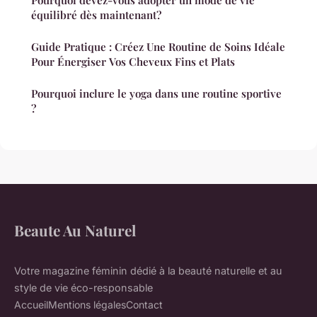
équilibré dès maintenant?
Guide Pratique : Créez Une Routine de Soins Idéale
Pour Énergiser Vos Cheveux Fins et Plats
Pourquoi inclure le yoga dans une routine sportive
?
Beaute Au Naturel
Votre magazine féminin dédié à la beauté naturelle et au
style de vie éco-responsable
Accueil
Mentions légales
Contact